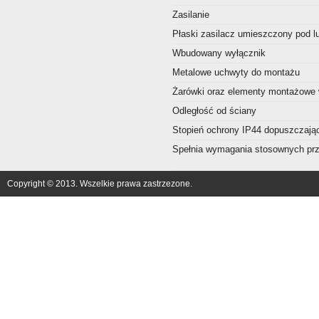
Zasilanie
Płaski zasilacz umieszczony pod l
Wbudowany wyłącznik
Metalowe uchwyty do montażu
Żarówki oraz elementy montażowe
Odległość od ściany
Stopień ochrony IP44 dopuszczając
Spełnia wymagania stosownych prze
Copyright © 2013. Wszelkie prawa zastrzezone.