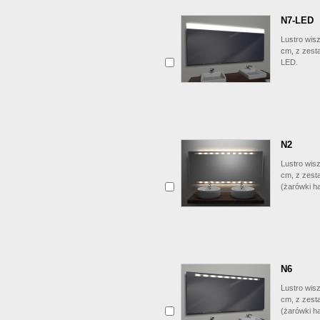
N7-LED
Lustro wis
cm, z zest
LED.
N2
Lustro wis
cm, z zest
(żarówki h
N6
Lustro wis
cm, z zest
(żarówki h