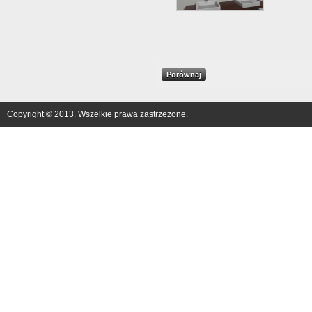
Copyright © 2013. Wszelkie prawa zastrzezone.