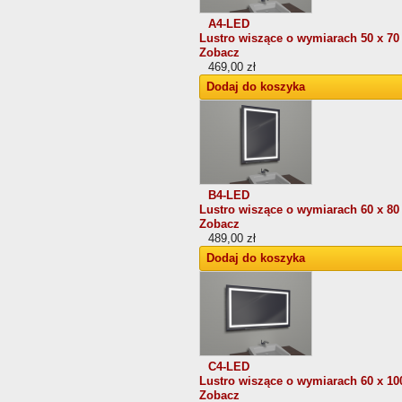
A4-LED
Lustro wiszące o wymiarach 50 x 70
Zobacz
469,00 zł
Dodaj do koszyka
B4-LED
Lustro wiszące o wymiarach 60 x 80
Zobacz
489,00 zł
Dodaj do koszyka
C4-LED
Lustro wiszące o wymiarach 60 x 10
Zobacz