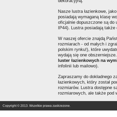
dekoracyjną.
Nasze lustra łazienkowe, jako
posiadają wymaganą klasę wod
oficjalnie dopuszczone są do 
IP44). Lustra posiadają także 
W naszej ofercie znajdą Pańs
rozmiarach - od małych i zgr
polskim rynku!), które uwydatn
wydają się one obszerniejsze
luster łazienkowych na wym
infolinii lub mailowo).
Zapraszamy do dokładnego za
łazienkowych, który został p
rozmiarów. Lustra dostępne są
rozmiarowych, ale także pod 
Copyright © 2013. Wszelkie prawa zastrzezone.