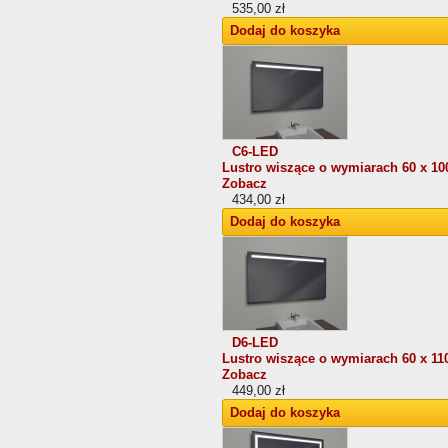
535,00 zł
Dodaj do koszyka
C6-LED
Lustro wiszące o wymiarach 60 x 10
Zobacz
434,00 zł
Dodaj do koszyka
D6-LED
Lustro wiszące o wymiarach 60 x 11
Zobacz
449,00 zł
Dodaj do koszyka