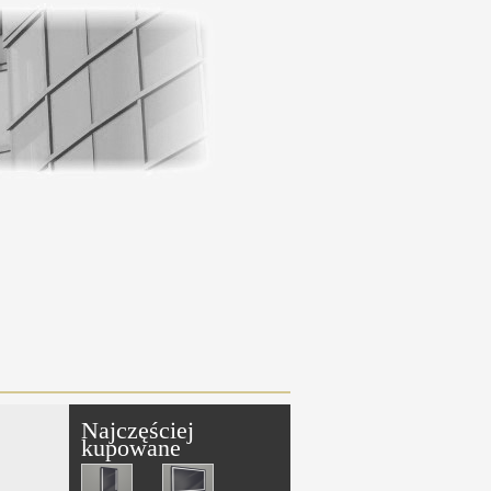
Najczęściej
kupowane