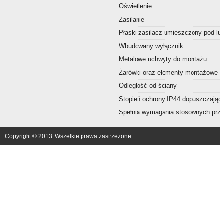
Oświetlenie
Zasilanie
Płaski zasilacz umieszczony pod l
Wbudowany wyłącznik
Metalowe uchwyty do montażu
Żarówki oraz elementy montażowe
Odległość od ściany
Stopień ochrony IP44 dopuszczając
Spełnia wymagania stosownych prze
Copyright © 2013. Wszelkie prawa zastrzezone.